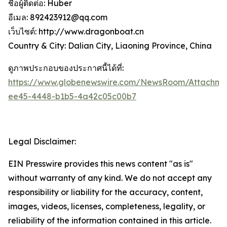
ชื่อผู้ติดต่อ: Huber
อีเมล: 892423912@qq.com
เว็บไซต์: http://www.dragonboat.cn
Country & City: Dalian City, Liaoning Province, China
ดูภาพประกอบของประกาศนี้ได้ที่:
https://www.globenewswire.com/NewsRoom/Attachm
ee45-4448-b1b5-4a42c05c00b7
Legal Disclaimer:
EIN Presswire provides this news content "as is"
without warranty of any kind. We do not accept any
responsibility or liability for the accuracy, content,
images, videos, licenses, completeness, legality, or
reliability of the information contained in this article.