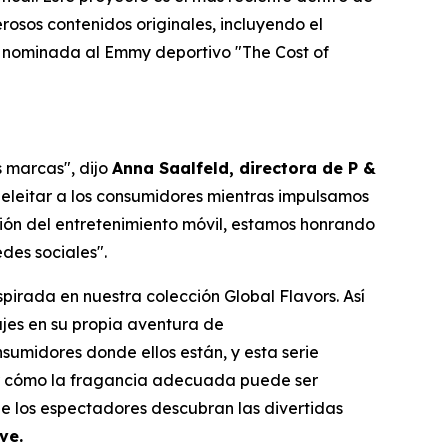
osos contenidos originales, incluyendo el
al nominada al Emmy deportivo "The Cost of
 marcas", dijo
Anna Saalfeld, directora de P &
eleitar a los consumidores mientras impulsamos
ión del entretenimiento móvil, estamos honrando
des sociales".
pirada en nuestra colección Global Flavors. Así
najes en su propia aventura de
umidores donde ellos están, y esta serie
trar cómo la fragancia adecuada puede ser
e los espectadores descubran las divertidas
ve.