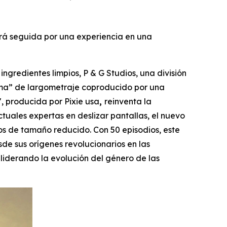
será seguida por una experiencia en una
redientes limpios, P & G Studios, una división
rama” de largometraje coproducido por una
, producida por Pixie usa
,
reinventa la
ctuales expertas en deslizar pantallas, el nuevo
s de tamaño reducido. Con 50 episodios, este
e sus orígenes revolucionarios en las
 liderando la evolución del género de las