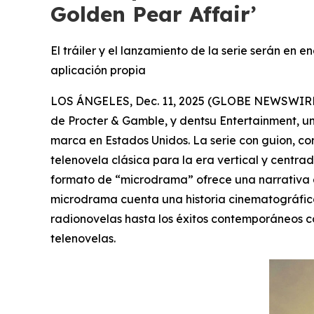
Golden Pear Affair’
El tráiler y el lanzamiento de la serie serán en
aplicación propia
LOS ÁNGELES, Dec. 11, 2025 (GLOBE NEWSWIRE) --
de Procter & Gamble, y dentsu Entertainment, u
marca en Estados Unidos. La serie con guion, co
telenovela clásica para la era vertical y centra
formato de “microdrama” ofrece una narrativa a
microdrama cuenta una historia cinematográfica
radionovelas hasta los éxitos contemporáneos
telenovelas.