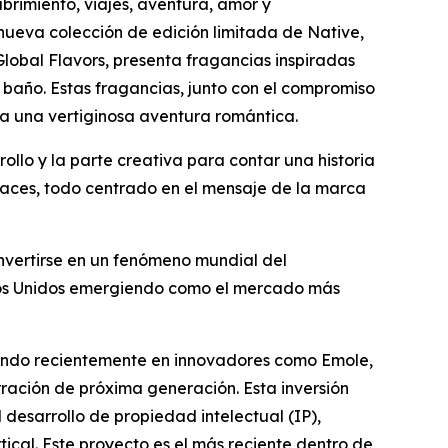
brimiento, viajes, aventura, amor y
a nueva colección de edición limitada de Native,
Global Flavors, presenta fragancias inspiradas
 baño. Estas fragancias, junto con el compromiso
 a una vertiginosa aventura romántica.
ollo y la parte creativa para contar una historia
caces, todo centrado en el mensaje de la marca
nvertirse en un fenómeno mundial del
dos Unidos emergiendo como el mercado más
rtiendo recientemente en innovadores como Emole,
ración de próxima generación. Esta inversión
desarrollo de propiedad intelectual (IP),
ical. Este proyecto es el más reciente dentro de