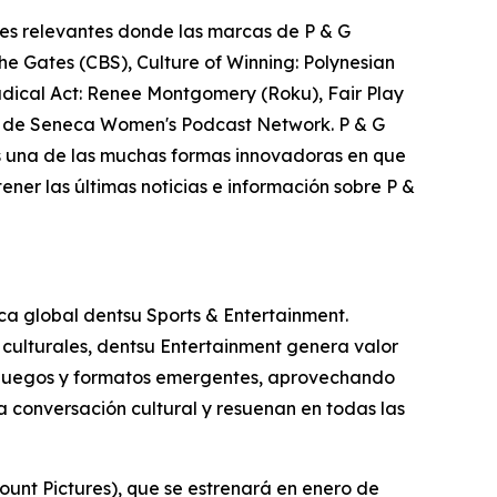
nes relevantes donde las marcas de P & G
e Gates (CBS), Culture of Winning: Polynesian
adical Act: Renee Montgomery (Roku), Fair Play
to de Seneca Women's Podcast Network. P & G
es una de las muchas formas innovadoras en que
ner las últimas noticias e información sobre P &
ica global dentsu Sports & Entertainment.
culturales, dentsu Entertainment genera valor
deojuegos y formatos emergentes, aprovechando
a conversación cultural y resuenan en todas las
unt Pictures), que se estrenará en enero de