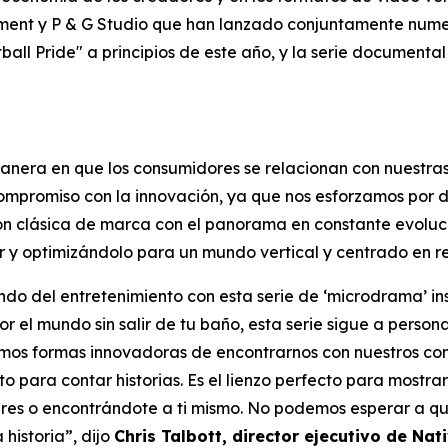
nment y P & G Studio que han lanzado conjuntamente numer
ball Pride" a principios de este año, y la serie document
anera en que los consumidores se relacionan con nuestras
ompromiso con la innovación, ya que nos esforzamos por d
ión clásica de marca con el panorama en constante evoluc
 y optimizándolo para un mundo vertical y centrado en re
o del entretenimiento con esta serie de ‘microdrama’ ins
or el mundo sin salir de tu baño, esta serie sigue a perso
os formas innovadoras de encontrarnos con nuestros cons
to para contar historias. Es el lienzo perfecto para mos
es o encontrándote a ti mismo. No podemos esperar a qu
 historia”, dijo
Chris Talbott, director ejecutivo de Nati