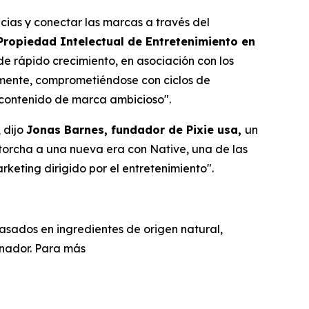
cias y conectar las marcas a través del
Propiedad Intelectual de Entretenimiento en
e rápido crecimiento, en asociación con los
amente, comprometiéndose con ciclos de
n contenido de marca ambicioso".
 dijo
Jonas Barnes, fundador de Pixie usa,
un
torcha a una nueva era con Native, una de las
keting dirigido por el entretenimiento".
asados en ingredientes de origen natural,
onador. Para más