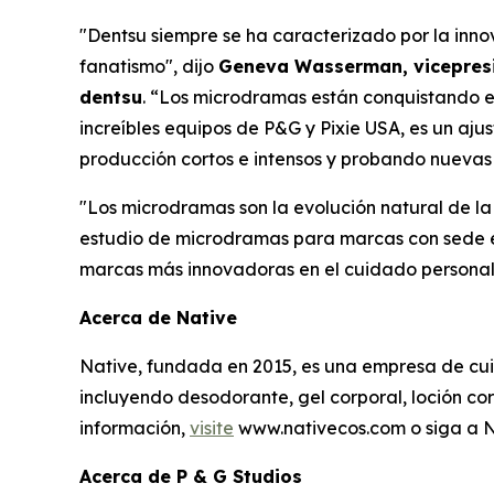
"Dentsu siempre se ha caracterizado por la inno
fanatismo", dijo
Geneva Wasserman, vicepresid
dentsu
. “Los microdramas están conquistando el
increíbles equipos de P&G y Pixie USA, es un a
producción cortos e intensos y probando nuevas 
"Los microdramas son la evolución natural de la
estudio de microdramas para marcas con sede en
marcas más innovadoras en el cuidado personal y 
Acerca de Native
Native, fundada en 2015, es una empresa de cui
incluyendo desodorante, gel corporal, loción c
información,
visite
www.nativecos.com o siga a 
Acerca de P & G Studios