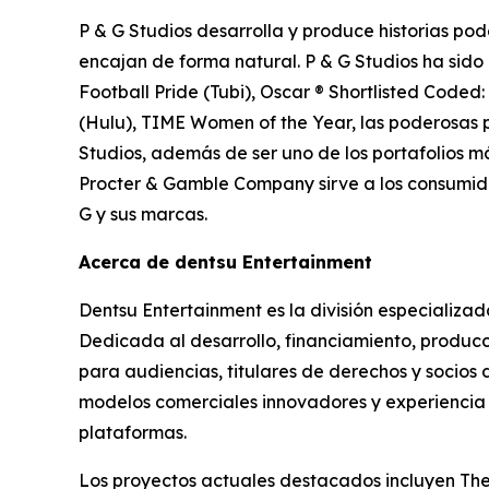
P & G Studios desarrolla y produce historias po
encajan de forma natural. P & G Studios ha sido
Football Pride (Tubi), Oscar ® Shortlisted Code
(Hulu), TIME Women of the Year, las poderosas 
Studios, además de ser uno de los portafolios m
Procter & Gamble Company sirve a los consumidor
G y sus marcas.
Acerca de dentsu Entertainment
Dentsu Entertainment es la división especializa
Dedicada al desarrollo, financiamiento, producc
para audiencias, titulares de derechos y socios
modelos comerciales innovadores y experiencia c
plataformas.
Los proyectos actuales destacados incluyen
The