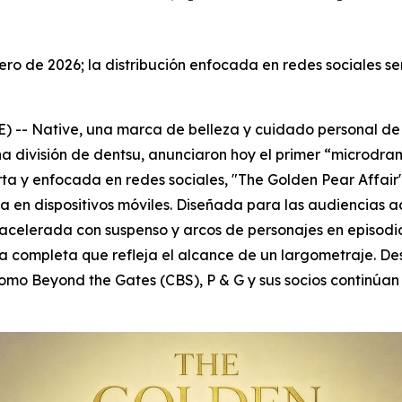
 enero de 2026; la distribución enfocada en redes sociales 
 Native, una marca de belleza y cuidado personal de ing
na división de dentsu, anunciaron hoy el primer “microd
rta y enfocada en redes sociales, "The Golden Pear Affair"
da en dispositivos móviles. Diseñada para las audiencias a
celerada con suspenso y arcos de personajes en episodio
 completa que refleja el alcance de un largometraje. Desd
 como
Beyond the Gates
(CBS), P & G y sus socios continúan