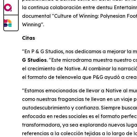
la continua colaboración entre dentsu Entertai
documental "Culture of Winning: Polynesian Foot
Winning".
Citas
"En P & G Studios, nos dedicamos a mejorar la m
G Studios
. "Este microdrama muestra nuestro c
el crecimiento de Native. Al combinar la narrac
el formato de telenovela que P&G ayudó a crear
"Estamos emocionados de llevar a Native al mund
como nuestras fragancias te llevan en un viaje p
autodescubrimiento y confianza. Siempre buscam
enfocada en redes sociales es el formato perfec
transformadora, ya sea explorando nuevos lugar
referencias a la colección tejidas a lo largo de la